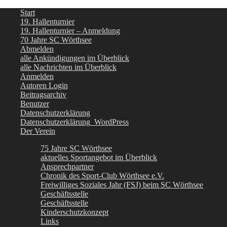
Start
19. Hallenturnier
19. Hallenturnier – Anmeldung
70 Jahre SC Wörthsee
Abmelden
alle Ankündigungen im Überblick
alle Nachrichten im Überblick
Anmelden
Autoren Login
Beitragsarchiv
Benutzer
Datenschutzerklärung
Datenschutzerklärung_WordPress
Der Verein
75 Jahre SC Wörthsee
aktuelles Sportangebot im Überblick
Ansprechpartner
Chronik des Sport-Club Wörthsee e.V.
Freiwilliges Soziales Jahr (FSJ) beim SC Wörthsee
Geschäftsstelle
Geschäftsstelle
Kinderschutzkonzept
Links