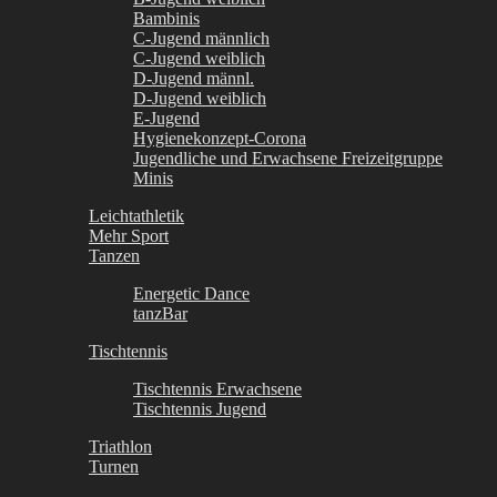
Bambinis
C-Jugend männlich
C-Jugend weiblich
D-Jugend männl.
D-Jugend weiblich
E-Jugend
Hygienekonzept-Corona
Jugendliche und Erwachsene Freizeitgruppe
Minis
Leichtathletik
Mehr Sport
Tanzen
Energetic Dance
tanzBar
Tischtennis
Tischtennis Erwachsene
Tischtennis Jugend
Triathlon
Turnen