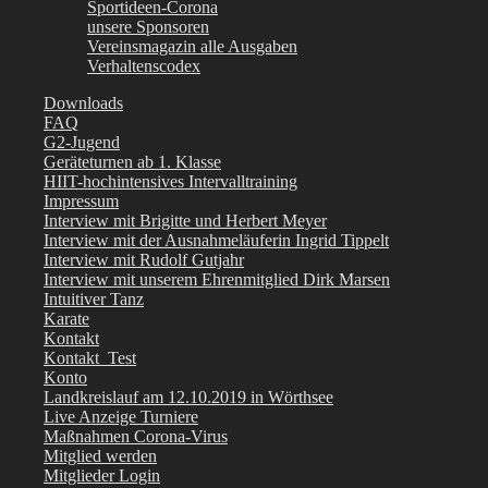
Sportideen-Corona
unsere Sponsoren
Vereinsmagazin alle Ausgaben
Verhaltenscodex
Downloads
FAQ
G2-Jugend
Geräteturnen ab 1. Klasse
HIIT-hochintensives Intervalltraining
Impressum
Interview mit Brigitte und Herbert Meyer
Interview mit der Ausnahmeläuferin Ingrid Tippelt
Interview mit Rudolf Gutjahr
Interview mit unserem Ehrenmitglied Dirk Marsen
Intuitiver Tanz
Karate
Kontakt
Kontakt_Test
Konto
Landkreislauf am 12.10.2019 in Wörthsee
Live Anzeige Turniere
Maßnahmen Corona-Virus
Mitglied werden
Mitglieder Login