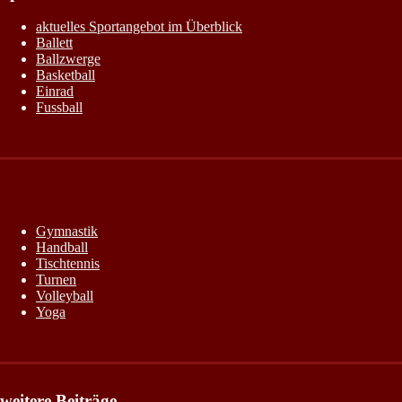
aktuelles Sportangebot im Überblick
Ballett
Ballzwerge
Basketball
Einrad
Fussball
Gymnastik
Handball
Tischtennis
Turnen
Volleyball
Yoga
weitere Beiträge