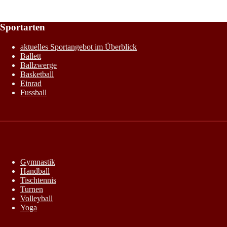
Sportarten
aktuelles Sportangebot im Überblick
Ballett
Ballzwerge
Basketball
Einrad
Fussball
Gymnastik
Handball
Tischtennis
Turnen
Volleyball
Yoga