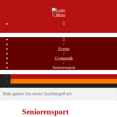
Menu

/
Events
/
Gymnastik
/
Seniorensport
Seniorensport