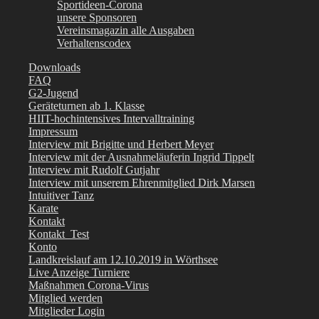
Sportideen-Corona
unsere Sponsoren
Vereinsmagazin alle Ausgaben
Verhaltenscodex
Downloads
FAQ
G2-Jugend
Geräteturnen ab 1. Klasse
HIIT-hochintensives Intervalltraining
Impressum
Interview mit Brigitte und Herbert Meyer
Interview mit der Ausnahmeläuferin Ingrid Tippelt
Interview mit Rudolf Gutjahr
Interview mit unserem Ehrenmitglied Dirk Marsen
Intuitiver Tanz
Karate
Kontakt
Kontakt_Test
Konto
Landkreislauf am 12.10.2019 in Wörthsee
Live Anzeige Turniere
Maßnahmen Corona-Virus
Mitglied werden
Mitglieder Login