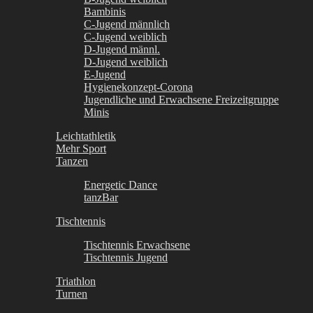
Bambinis
C-Jugend männlich
C-Jugend weiblich
D-Jugend männl.
D-Jugend weiblich
E-Jugend
Hygienekonzept-Corona
Jugendliche und Erwachsene Freizeitgruppe
Minis
Leichtathletik
Mehr Sport
Tanzen
Energetic Dance
tanzBar
Tischtennis
Tischtennis Erwachsene
Tischtennis Jugend
Triathlon
Turnen