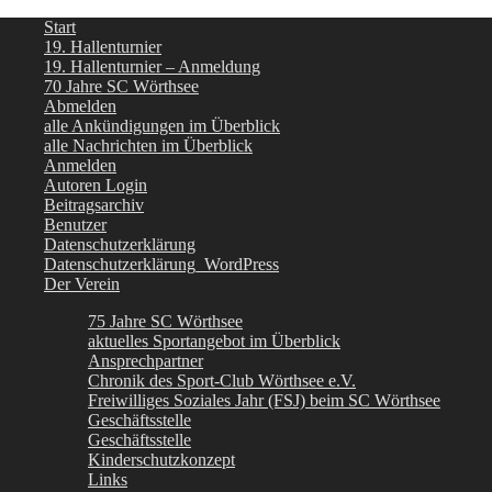
Start
19. Hallenturnier
19. Hallenturnier – Anmeldung
70 Jahre SC Wörthsee
Abmelden
alle Ankündigungen im Überblick
alle Nachrichten im Überblick
Anmelden
Autoren Login
Beitragsarchiv
Benutzer
Datenschutzerklärung
Datenschutzerklärung_WordPress
Der Verein
75 Jahre SC Wörthsee
aktuelles Sportangebot im Überblick
Ansprechpartner
Chronik des Sport-Club Wörthsee e.V.
Freiwilliges Soziales Jahr (FSJ) beim SC Wörthsee
Geschäftsstelle
Geschäftsstelle
Kinderschutzkonzept
Links