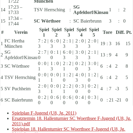
17:22
München
17:23 –
SG
14
TSV Herrsching
:
1
:
2
17:33
Apfeldorf/Kinsau
17:34 –
15
SC Wörthsee
:
SC Baierbrunn
3
:
0
17:44
Spiel
Spiel
Spiel
Spiel
Spiel
#
Verein
Tore
Diff.
Pt.
1
2
3
4
5
FC Hertha
7 : 2 |
6 : 0 |
2 : 1 |
2 : 0 |
2 : 0 |
1
19
:
3
16
15
München
3
3
3
3
3
SG
2 : 7 |
0 : 1 |
6 : 0 |
3 : 0 |
2 : 1 |
2
13
:
9
4
9
Apfeldorf/Kinsau
0
0
3
3
3
0 : 0 |
1 : 0 |
2 : 2 |
0 : 2 |
3 : 0 |
3
SC Wörthsee
6
:
4
2
8
1
3
1
0
3
0 : 0 |
0 : 0 |
1 : 2 |
4 : 0 |
1 : 2 |
4
TSV Herrsching
6
:
4
2
5
1
1
0
3
0
2 : 0 |
0 : 0 |
2 : 2 |
0 : 3 |
0 : 2 |
5
SV Puchheim
4
:
7
-3
5
3
1
1
0
0
0 : 2 |
0 : 6 |
0 : 6 |
0 : 4 |
0 : 3 |
6
SC Baierbrunn
0
:
21
-21
0
0
0
0
0
0
Spielplan F-Jugend (U8, Jg. 2011)
Ersatztermin 18. Hallenturnier SC Woerthsee F-Jugend (U8, Jg.
2011).pdf
Spielplan 18. Hallenturnier SC Woerthsee F-Jugend (U8, Jg.