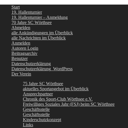
Start
19. Hallenturnier
19. Hallenturnier – Anmeldung
70 Jahre SC Wörthsee
Abmelden
alle Ankündigungen im Überblick
alle Nachrichten im Überblick
Anmelden
Autoren Login
Beitragsarchiv
Benutzer
Datenschutzerklärung
Datenschutzerklärung_WordPress
Der Verein
75 Jahre SC Wörthsee
aktuelles Sportangebot im Überblick
Ansprechpartner
Chronik des Sport-Club Wörthsee e.V.
Freiwilliges Soziales Jahr (FSJ) beim SC Wörthsee
Geschäftsstelle
Geschäftsstelle
Kinderschutzkonzept
Links