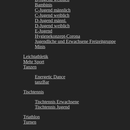
Bambinis
C-Jugend männlich
C-Jugend weiblich
D-Jugend männl.
D-Jugend weiblich
E-Jugend
Hygienekonzept-Corona
Jugendliche und Erwachsene Freizeitgruppe
Minis
Leichtathletik
Mehr Sport
Tanzen
Energetic Dance
tanzBar
Tischtennis
Tischtennis Erwachsene
Tischtennis Jugend
Triathlon
Turnen