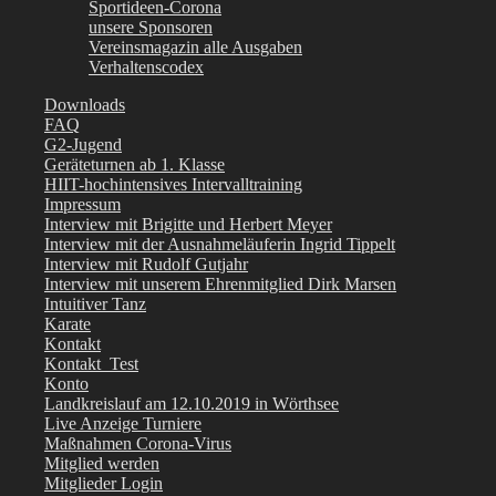
Sportideen-Corona
unsere Sponsoren
Vereinsmagazin alle Ausgaben
Verhaltenscodex
Downloads
FAQ
G2-Jugend
Geräteturnen ab 1. Klasse
HIIT-hochintensives Intervalltraining
Impressum
Interview mit Brigitte und Herbert Meyer
Interview mit der Ausnahmeläuferin Ingrid Tippelt
Interview mit Rudolf Gutjahr
Interview mit unserem Ehrenmitglied Dirk Marsen
Intuitiver Tanz
Karate
Kontakt
Kontakt_Test
Konto
Landkreislauf am 12.10.2019 in Wörthsee
Live Anzeige Turniere
Maßnahmen Corona-Virus
Mitglied werden
Mitglieder Login