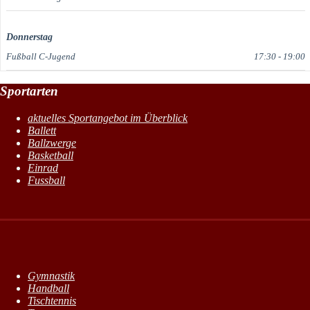
Donnerstag
Fußball C-Jugend
17:30
-
19:00
Sportarten
aktuelles Sportangebot im Überblick
Ballett
Ballzwerge
Basketball
Einrad
Fussball
Gymnastik
Handball
Tischtennis