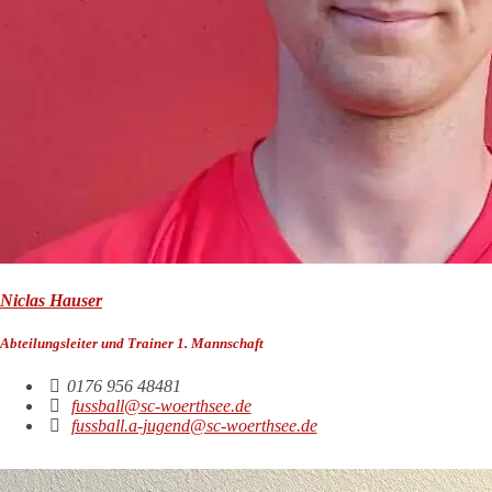
Niclas Hauser
Abteilungsleiter und Trainer 1. Mannschaft
0176 956 48481
fussball@sc-woerthsee.de
fussball.a-jugend@sc-woerthsee.de