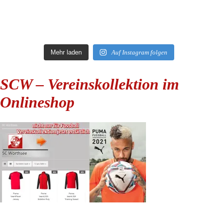
Mehr laden
Auf Instagram folgen
SCW – Vereinskollektion im
Onlineshop