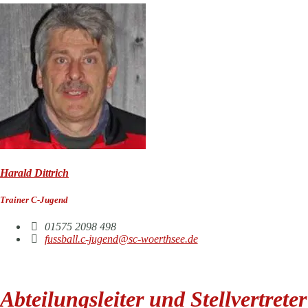
Harald Dittrich
Trainer C-Jugend
01575 2098 498
fussball.c-jugend@sc-woerthsee.de
Abteilungsleiter und Stellvertreter