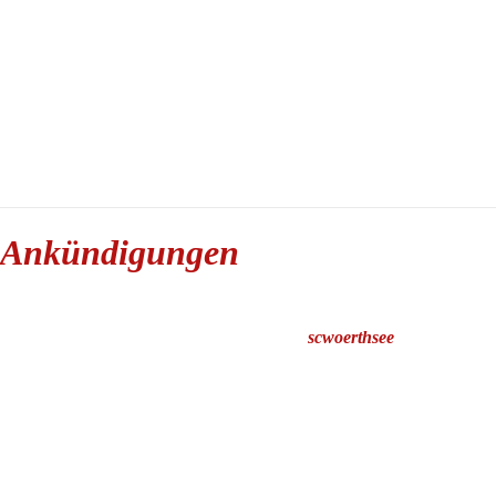
Ankündigungen
scwoerthsee