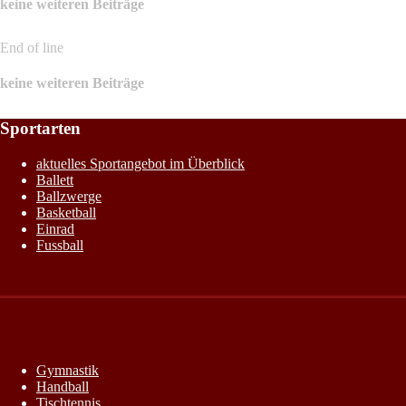
keine weiteren Beiträge
End of line
keine weiteren Beiträge
Sportarten
aktuelles Sportangebot im Überblick
Ballett
Ballzwerge
Basketball
Einrad
Fussball
Gymnastik
Handball
Tischtennis