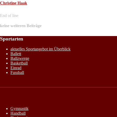
Christine Haak
End of line
keine weiteren Beiträge
Sportarten
aktuelles Sportangebot im Überblick
Ballett
Ballzwerge
Basketball
Einrad
Fussball
Gymnastik
Handball