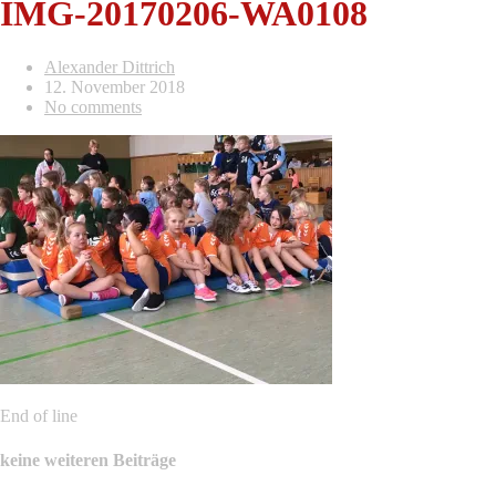
IMG-20170206-WA0108
Alexander Dittrich
12. November 2018
No comments
End of line
keine weiteren Beiträge