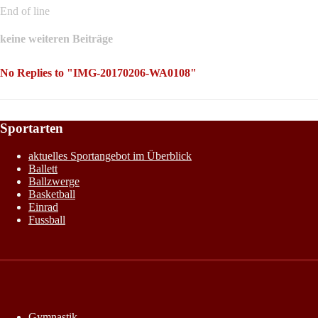
End of line
keine weiteren Beiträge
No Replies to "IMG-20170206-WA0108"
Sportarten
aktuelles Sportangebot im Überblick
Ballett
Ballzwerge
Basketball
Einrad
Fussball
Gymnastik