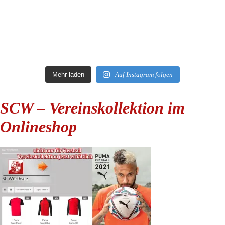
Mehr laden
Auf Instagram folgen
SCW – Vereinskollektion im
Onlineshop