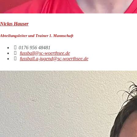
Niclas Hauser
Abteilungsleiter und Trainer 1. Mannschaft
0176 956 48481
fussball@sc-woerthsee.de
fussball.a-jugend@sc-woerthsee.de