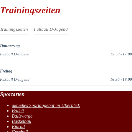
Trainingszeiten
Trainingszeiten
Fußball D-Jugend
Donnerstag
Fußball D-Jugend
15:30
-
17:00
Freitag
Fußball D-Jugend
16:30
-
18:00
Sportarten
aktuelles Sportangebot im Überblick
Ballett
Ballzwerge
Basketball
Einrad
Fussball