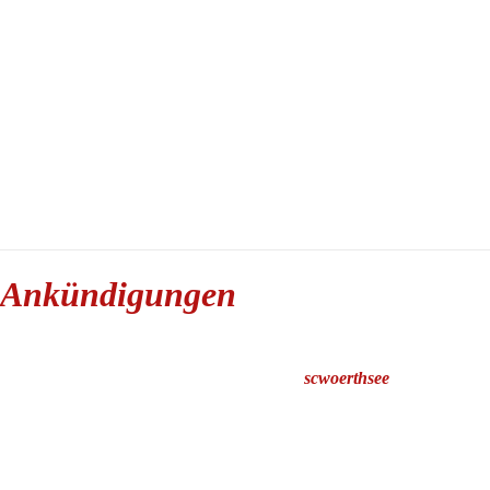
Ankündigungen
scwoerthsee