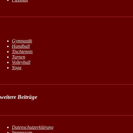
Gymnastik
Handball
Tischtennis
Turnen
Volleyball
Yoga
weitere Beiträge
Datenschutzerklärung
Impressum