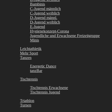
Bambinis
C-Jugend männlich
C-Jugend weiblich
D-Jugend männl.
D-Jugend weiblich
E-Jugend
Hygienekonzept-Corona
Jugendliche und Erwachsene Freizeitgruppe
Minis
Leichtathletik
Mehr Sport
Tanzen
Energetic Dance
tanzBar
Tischtennis
Tischtennis Erwachsene
Tischtennis Jugend
Triathlon
Turnen