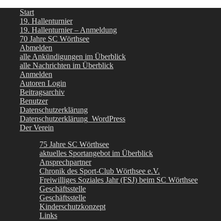
Start
19. Hallenturnier
19. Hallenturnier – Anmeldung
70 Jahre SC Wörthsee
Abmelden
alle Ankündigungen im Überblick
alle Nachrichten im Überblick
Anmelden
Autoren Login
Beitragsarchiv
Benutzer
Datenschutzerklärung
Datenschutzerklärung_WordPress
Der Verein
75 Jahre SC Wörthsee
aktuelles Sportangebot im Überblick
Ansprechpartner
Chronik des Sport-Club Wörthsee e.V.
Freiwilliges Soziales Jahr (FSJ) beim SC Wörthsee
Geschäftsstelle
Geschäftsstelle
Kinderschutzkonzept
Links