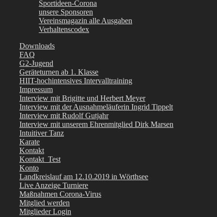
Sportideen-Corona
unsere Sponsoren
Vereinsmagazin alle Ausgaben
Verhaltenscodex
Downloads
FAQ
G2-Jugend
Geräteturnen ab 1. Klasse
HIIT-hochintensives Intervalltraining
Impressum
Interview mit Brigitte und Herbert Meyer
Interview mit der Ausnahmeläuferin Ingrid Tippelt
Interview mit Rudolf Gutjahr
Interview mit unserem Ehrenmitglied Dirk Marsen
Intuitiver Tanz
Karate
Kontakt
Kontakt_Test
Konto
Landkreislauf am 12.10.2019 in Wörthsee
Live Anzeige Turniere
Maßnahmen Corona-Virus
Mitglied werden
Mitglieder Login