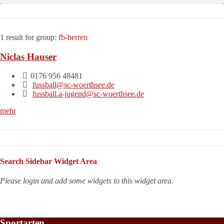
1 result for
group:
fb-herren
Niclas Hauser
0176 956 48481
fussball@sc-woerthsee.de
fussball.a-jugend@sc-woerthsee.de
mehr
Search Sidebar Widget Area
Please login and add some widgets to this widget area.
Sportarten