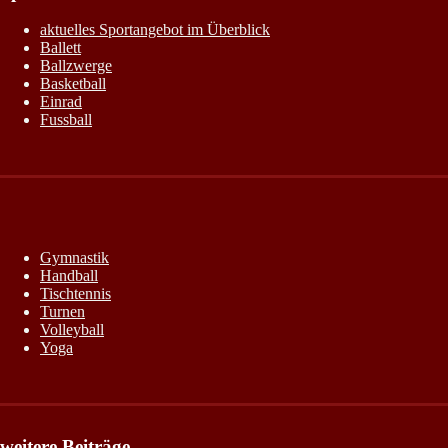
aktuelles Sportangebot im Überblick
Ballett
Ballzwerge
Basketball
Einrad
Fussball
Gymnastik
Handball
Tischtennis
Turnen
Volleyball
Yoga
weitere Beiträge