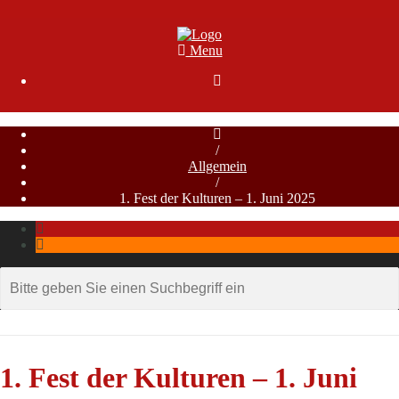
Menu

/
Allgemein
/
1. Fest der Kulturen – 1. Juni 2025
1. Fest der Kulturen – 1. Juni