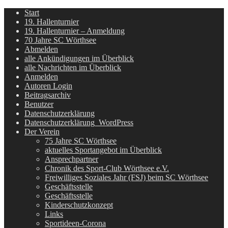
Start
19. Hallenturnier
19. Hallenturnier – Anmeldung
70 Jahre SC Wörthsee
Abmelden
alle Ankündigungen im Überblick
alle Nachrichten im Überblick
Anmelden
Autoren Login
Beitragsarchiv
Benutzer
Datenschutzerklärung
Datenschutzerklärung_WordPress
Der Verein
75 Jahre SC Wörthsee
aktuelles Sportangebot im Überblick
Ansprechpartner
Chronik des Sport-Club Wörthsee e.V.
Freiwilliges Soziales Jahr (FSJ) beim SC Wörthsee
Geschäftsstelle
Geschäftsstelle
Kinderschutzkonzept
Links
Sportideen-Corona