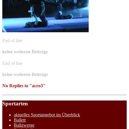
End of line
keine weiteren Beiträge
End of line
keine weiteren Beiträge
No Replies to "acro3"
Sportarten
aktuelles Sportangebot im Überblick
Ballett
Ballzwerge