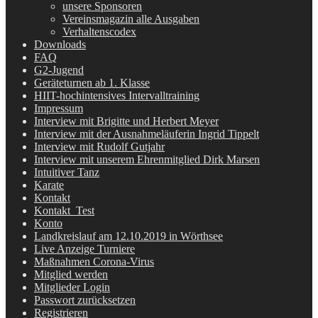
unsere Sponsoren
Vereinsmagazin alle Ausgaben
Verhaltenscodex
Downloads
FAQ
G2-Jugend
Geräteturnen ab 1. Klasse
HIIT-hochintensives Intervalltraining
Impressum
Interview mit Brigitte und Herbert Meyer
Interview mit der Ausnahmeläuferin Ingrid Tippelt
Interview mit Rudolf Gutjahr
Interview mit unserem Ehrenmitglied Dirk Marsen
Intuitiver Tanz
Karate
Kontakt
Kontakt_Test
Konto
Landkreislauf am 12.10.2019 in Wörthsee
Live Anzeige Turniere
Maßnahmen Corona-Virus
Mitglied werden
Mitglieder Login
Passwort zurücksetzen
Registrieren