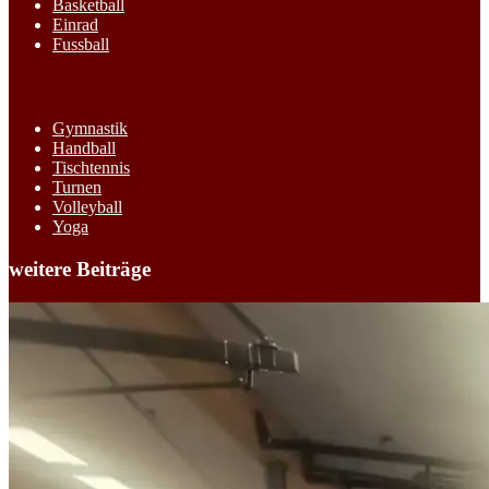
Basketball
Einrad
Fussball
Gymnastik
Handball
Tischtennis
Turnen
Volleyball
Yoga
weitere Beiträge