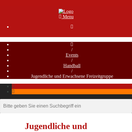
Menu

/
Events
/
Handball
/
Jugendliche und Erwachsene Freizeitgruppe
Jugendliche und