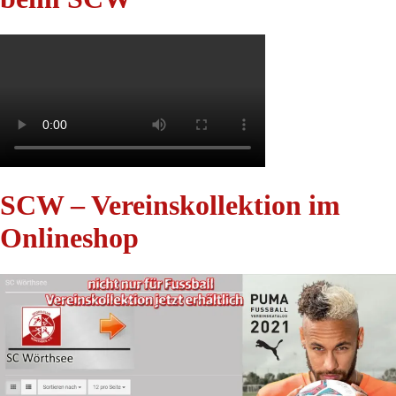
SCW – Vereinskollektion im
Onlineshop