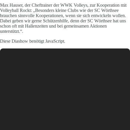
Max Hauser, der Cheftrainer der WWK Volleys, zur Kooperation mit
Volleyball Rockt: „Besonders kleine Clubs wie der SC Wörthsee
brauchen sinnvolle Kooperationen, wenn sie sich entwickeln wollen.
Dabei geben wir gerne Schützenhilfe, denn der SC Wörthsee hat uns
schon oft mit Hallenzeiten und bei gemeinsamen Aktionen
unterstützt.“.
Diese Diashow benötigt JavaScript.