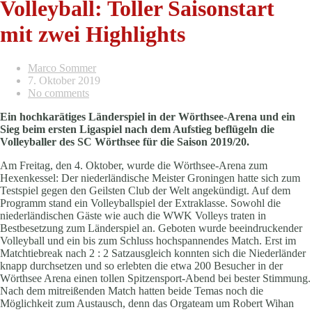
Volleyball: Toller Saisonstart
mit zwei Highlights
Marco Sommer
7. Oktober 2019
No comments
Ein hochkarätiges Länderspiel in der Wörthsee-Arena und ein
Sieg beim ersten Ligaspiel nach dem Aufstieg beflügeln die
Volleyballer des SC Wörthsee für die Saison 2019/20.
Am Freitag, den 4. Oktober, wurde die Wörthsee-Arena zum
Hexenkessel: Der niederländische Meister Groningen hatte sich zum
Testspiel gegen den Geilsten Club der Welt angekündigt. Auf dem
Programm stand ein Volleyballspiel der Extraklasse. Sowohl die
niederländischen Gäste wie auch die WWK Volleys traten in
Bestbesetzung zum Länderspiel an. Geboten wurde beeindruckender
Volleyball und ein bis zum Schluss hochspannendes Match. Erst im
Matchtiebreak nach 2 : 2 Satzausgleich konnten sich die Niederländer
knapp durchsetzen und so erlebten die etwa 200 Besucher in der
Wörthsee Arena einen tollen Spitzensport-Abend bei bester Stimmung.
Nach dem mitreißenden Match hatten beide Temas noch die
Möglichkeit zum Austausch, denn das Orgateam um Robert Wihan