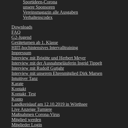
Sportideen-Corona
unsere Sponsoren
Vereinsmagazin alle Ausgaben
Verhaltenscodex
Downloads
FAQ
G2-Jugend
Geräteturnen ab 1. Klasse
HIIT-hochintensives Intervalltraining
Impressum
Interview mit Brigitte und Herbert Meyer
Interview mit der Ausnahmeläuferin Ingrid Tippelt
Interview mit Rudolf Gutjahr
Interview mit unserem Ehrenmitglied Dirk Marsen
Intuitiver Tanz
Karate
Kontakt
Kontakt_Test
Konto
Landkreislauf am 12.10.2019 in Wörthsee
Live Anzeige Turniere
Maßnahmen Corona-Virus
Mitglied werden
Mitglieder Login