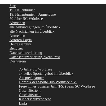
Start
19. Hallenturnier
19. Hallenturnier – Anmeldung
70 Jahre SC Wörthsee
Abmelden
alle Ankündigungen im Überblick
alle Nachrichten im Überblick
Anmelden
Autoren Login
Beitragsarchiv
Benutzer
Datenschutzerklärung
Datenschutzerklärung_WordPress
Der Verein
75 Jahre SC Wörthsee
aktuelles Sportangebot im Überblick
Ansprechpartner
Chronik des Sport-Club Wörthsee e.V.
Freiwilliges Soziales Jahr (FSJ) beim SC Wörthsee
Geschäftsstelle
Geschäftsstelle
Kinderschutzkonzept
Links