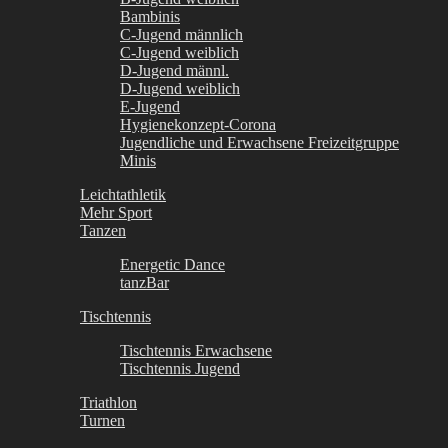
Bambinis
C-Jugend männlich
C-Jugend weiblich
D-Jugend männl.
D-Jugend weiblich
E-Jugend
Hygienekonzept-Corona
Jugendliche und Erwachsene Freizeitgruppe
Minis
Leichtathletik
Mehr Sport
Tanzen
Energetic Dance
tanzBar
Tischtennis
Tischtennis Erwachsene
Tischtennis Jugend
Triathlon
Turnen