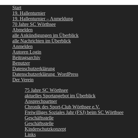
Start
19. Hallenturnier
19. Hallenturnier – Anmeldung
70 Jahre SC Wörthsee
Abmelden
alle Ankündigungen im Überblick
alle Nachrichten im Überblick
Anmelden
Autoren Login
Beitragsarchiv
Benutzer
Datenschutzerklärung
Datenschutzerklärung_WordPress
Der Verein
75 Jahre SC Wörthsee
aktuelles Sportangebot im Überblick
Ansprechpartner
Chronik des Sport-Club Wörthsee e.V.
Freiwilliges Soziales Jahr (FSJ) beim SC Wörthsee
Geschäftsstelle
Geschäftsstelle
Kinderschutzkonzept
Links