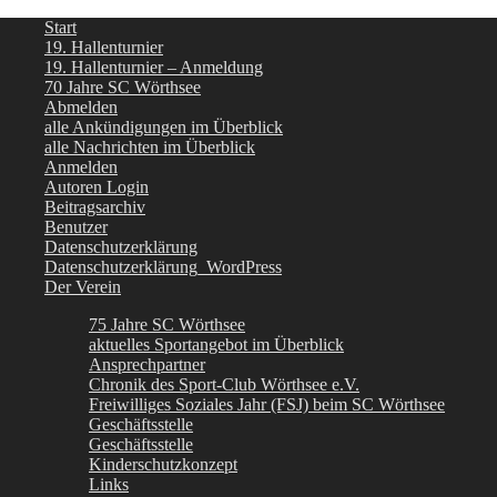
Start
19. Hallenturnier
19. Hallenturnier – Anmeldung
70 Jahre SC Wörthsee
Abmelden
alle Ankündigungen im Überblick
alle Nachrichten im Überblick
Anmelden
Autoren Login
Beitragsarchiv
Benutzer
Datenschutzerklärung
Datenschutzerklärung_WordPress
Der Verein
75 Jahre SC Wörthsee
aktuelles Sportangebot im Überblick
Ansprechpartner
Chronik des Sport-Club Wörthsee e.V.
Freiwilliges Soziales Jahr (FSJ) beim SC Wörthsee
Geschäftsstelle
Geschäftsstelle
Kinderschutzkonzept
Links