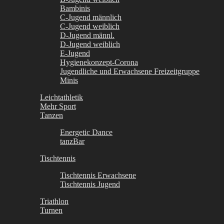
Bambinis
C-Jugend männlich
C-Jugend weiblich
D-Jugend männl.
D-Jugend weiblich
E-Jugend
Hygienekonzept-Corona
Jugendliche und Erwachsene Freizeitgruppe
Minis
Leichtathletik
Mehr Sport
Tanzen
Energetic Dance
tanzBar
Tischtennis
Tischtennis Erwachsene
Tischtennis Jugend
Triathlon
Turnen