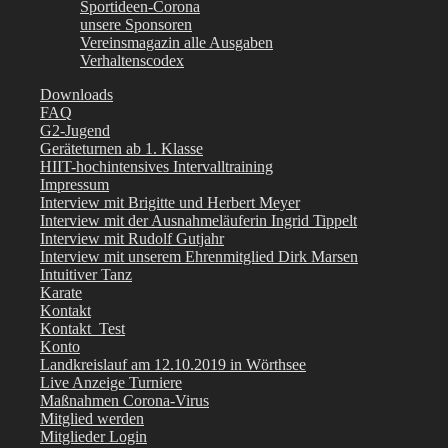
Sportideen-Corona
unsere Sponsoren
Vereinsmagazin alle Ausgaben
Verhaltenscodex
Downloads
FAQ
G2-Jugend
Geräteturnen ab 1. Klasse
HIIT-hochintensives Intervalltraining
Impressum
Interview mit Brigitte und Herbert Meyer
Interview mit der Ausnahmeläuferin Ingrid Tippelt
Interview mit Rudolf Gutjahr
Interview mit unserem Ehrenmitglied Dirk Marsen
Intuitiver Tanz
Karate
Kontakt
Kontakt_Test
Konto
Landkreislauf am 12.10.2019 in Wörthsee
Live Anzeige Turniere
Maßnahmen Corona-Virus
Mitglied werden
Mitglieder Login