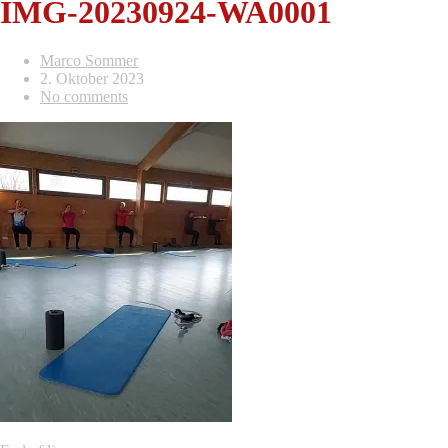
IMG-20230924-WA0001
Marco Sommer
2. Oktober 2023
No comments