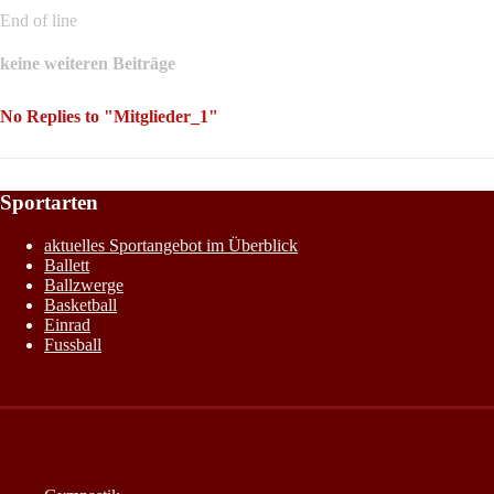
End of line
keine weiteren Beiträge
No Replies to "Mitglieder_1"
Sportarten
aktuelles Sportangebot im Überblick
Ballett
Ballzwerge
Basketball
Einrad
Fussball