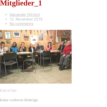
Mitglieder_1
Alexander Dittrich
12. November 2018
No comments
End of line
keine weiteren Beiträge