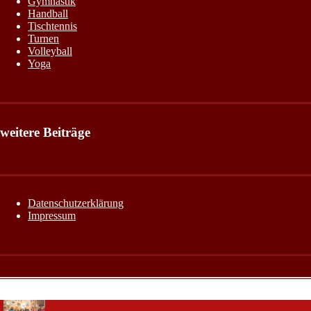
Gymnastik
Handball
Tischtennis
Turnen
Volleyball
Yoga
weitere Beiträge
Datenschutzerklärung
Impressum
WordPress Cookie Plugin von Real Cookie Banner