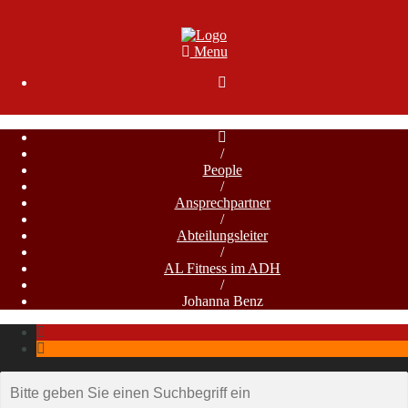
Menu

/
People
/
Ansprechpartner
/
Abteilungsleiter
/
AL Fitness im ADH
/
Johanna Benz