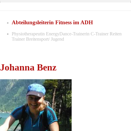
Abteilungsleiterin Fitness im ADH
Physiotherapeutin EnergyDance-Trainerin C-Trainer Reiten
Trainer Breitensport/ Jugend
Johanna Benz