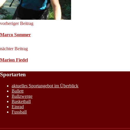
vorheriger Beitrag
Marco Sommer
nächter Beitrag
Marion Fiedel
Sportarten
aktuelles Sportangebot im Überblick
Ballett
Ballzwerge
Basketball
Einrad
Fussball