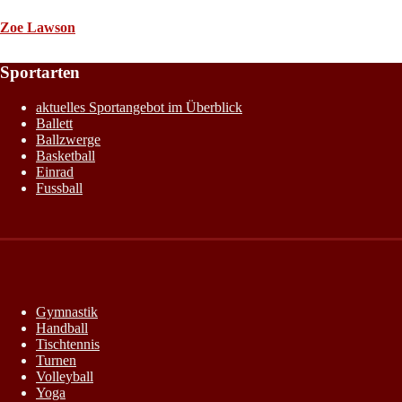
Zoe Lawson
Sportarten
aktuelles Sportangebot im Überblick
Ballett
Ballzwerge
Basketball
Einrad
Fussball
Gymnastik
Handball
Tischtennis
Turnen
Volleyball
Yoga