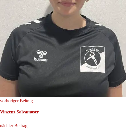
vorheriger Beitrag
Vinzenz Salvamoser
nächter Beitrag