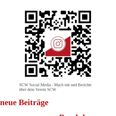
SCW Social Media - Mach mit und Berichte
über dein Verein SCW
neue Beiträge