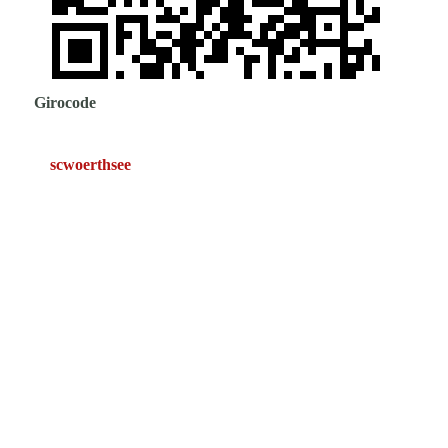
Girocode
scwoerthsee