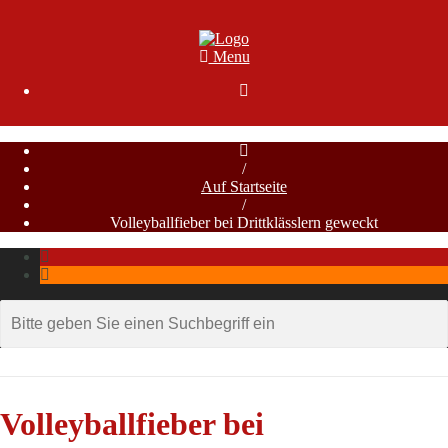
Menu

/
Auf Startseite
/
Volleyballfieber bei Drittklässlern geweckt
Volleyballfieber bei