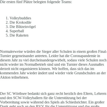
Die ersten fünf Plätze belegten folgende Teams:
Volleybuddies
Die Krokodile
Die Blitzeisvögel
Superball
Die Raketen
Normalerweise würden die Sieger aller Schulen in einem großen Final-
Turnier gegeneinander antreten. Leider hat die Coronapandemie in
diesem Jahr zu viel durcheinandergewirbelt, sodass viele Schulen noch
nicht wieder im Normalbetrieb sind und ein Turnier dieses Ausmaßes
derzeit nicht organisieren können. Wir hoffen, dass sich das im
kommenden Jahr wieder ändert und wieder viele Grundschulen an der
Aktion teilnehmen.
Der SC Wörthsee bedankt sich ganz recht herzlich den Eltern, Lehrern
und den SCW-Volleyballern für die Unterstützung bei der
Vorbereitung sowie während des Spiels als Schiedsrichter. Ein großer
Dank geht auch an den BVV für die Unterstützung und das große