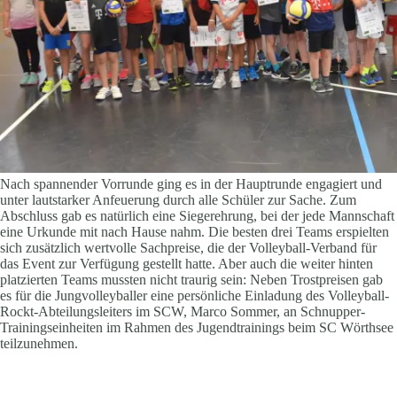
Nach spannender Vorrunde ging es in der Hauptrunde engagiert und
unter lautstarker Anfeuerung durch alle Schüler zur Sache. Zum
Abschluss gab es natürlich eine Siegerehrung, bei der jede Mannschaft
eine Urkunde mit nach Hause nahm. Die besten drei Teams erspielten
sich zusätzlich wertvolle Sachpreise, die der Volleyball-Verband für
das Event zur Verfügung gestellt hatte. Aber auch die weiter hinten
platzierten Teams mussten nicht traurig sein: Neben Trostpreisen gab
es für die Jungvolleyballer eine persönliche Einladung des Volleyball-
Rockt-Abteilungsleiters im SCW, Marco Sommer, an Schnupper-
Trainingseinheiten im Rahmen des Jugendtrainings beim SC Wörthsee
teilzunehmen.