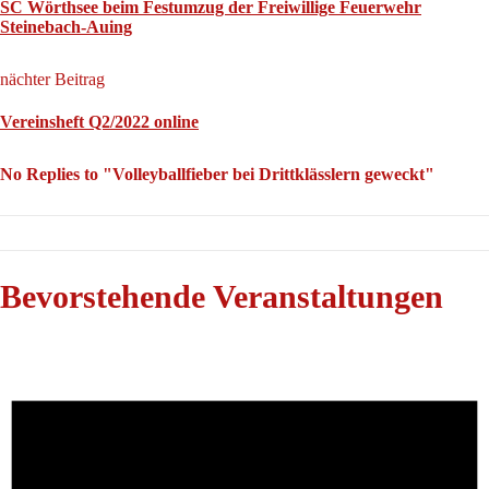
SC Wörthsee beim Festumzug der Freiwillige Feuerwehr
Steinebach-Auing
nächter Beitrag
Vereinsheft Q2/2022 online
No Replies to "Volleyballfieber bei Drittklässlern geweckt"
Bevorstehende Veranstaltungen