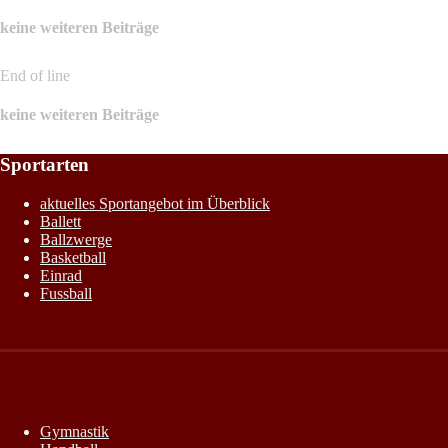
keine weiteren Beiträge
End of line
keine weiteren Beiträge
Sportarten
aktuelles Sportangebot im Überblick
Ballett
Ballzwerge
Basketball
Einrad
Fussball
Gymnastik