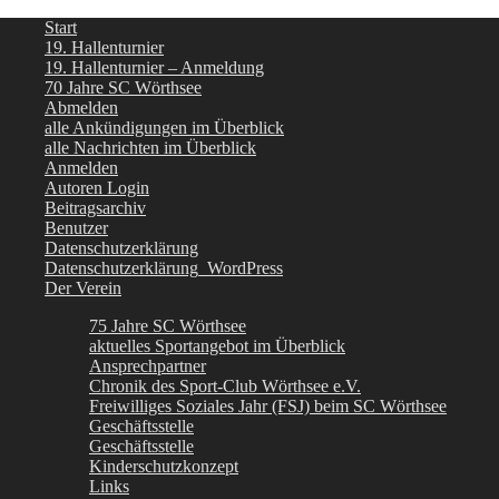
Start
19. Hallenturnier
19. Hallenturnier – Anmeldung
70 Jahre SC Wörthsee
Abmelden
alle Ankündigungen im Überblick
alle Nachrichten im Überblick
Anmelden
Autoren Login
Beitragsarchiv
Benutzer
Datenschutzerklärung
Datenschutzerklärung_WordPress
Der Verein
75 Jahre SC Wörthsee
aktuelles Sportangebot im Überblick
Ansprechpartner
Chronik des Sport-Club Wörthsee e.V.
Freiwilliges Soziales Jahr (FSJ) beim SC Wörthsee
Geschäftsstelle
Geschäftsstelle
Kinderschutzkonzept
Links