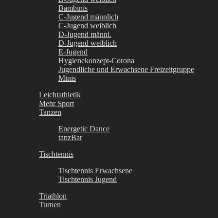
Bambinis
C-Jugend männlich
C-Jugend weiblich
D-Jugend männl.
D-Jugend weiblich
E-Jugend
Hygienekonzept-Corona
Jugendliche und Erwachsene Freizeitgruppe
Minis
Leichtathletik
Mehr Sport
Tanzen
Energetic Dance
tanzBar
Tischtennis
Tischtennis Erwachsene
Tischtennis Jugend
Triathlon
Turnen