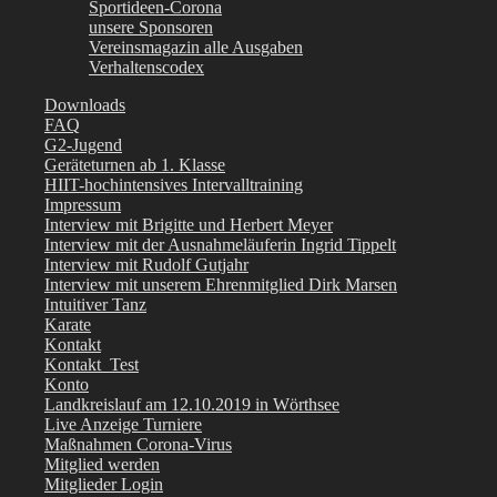
Sportideen-Corona
unsere Sponsoren
Vereinsmagazin alle Ausgaben
Verhaltenscodex
Downloads
FAQ
G2-Jugend
Geräteturnen ab 1. Klasse
HIIT-hochintensives Intervalltraining
Impressum
Interview mit Brigitte und Herbert Meyer
Interview mit der Ausnahmeläuferin Ingrid Tippelt
Interview mit Rudolf Gutjahr
Interview mit unserem Ehrenmitglied Dirk Marsen
Intuitiver Tanz
Karate
Kontakt
Kontakt_Test
Konto
Landkreislauf am 12.10.2019 in Wörthsee
Live Anzeige Turniere
Maßnahmen Corona-Virus
Mitglied werden
Mitglieder Login