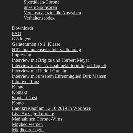
Sportideen-Corona
unsere Sponsoren
Vereinsmagazin alle Ausgaben
Verhaltenscodex
Downloads
FAQ
G2-Jugend
Geräteturnen ab 1. Klasse
HIIT-hochintensives Intervalltraining
Impressum
Interview mit Brigitte und Herbert Meyer
Interview mit der Ausnahmeläuferin Ingrid Tippelt
Interview mit Rudolf Gutjahr
Interview mit unserem Ehrenmitglied Dirk Marsen
Intuitiver Tanz
Karate
Kontakt
Kontakt_Test
Konto
Landkreislauf am 12.10.2019 in Wörthsee
Live Anzeige Turniere
Maßnahmen Corona-Virus
Mitglied werden
Mitglieder Login