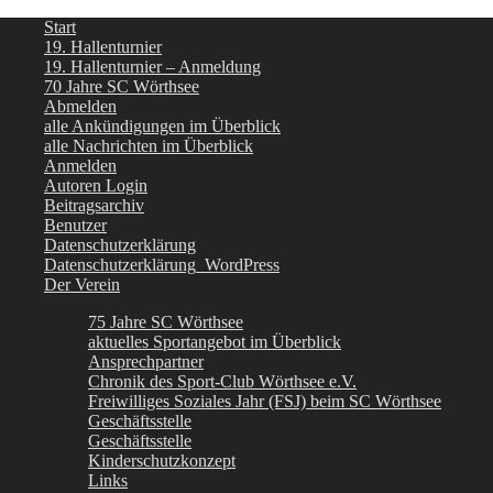
Start
19. Hallenturnier
19. Hallenturnier – Anmeldung
70 Jahre SC Wörthsee
Abmelden
alle Ankündigungen im Überblick
alle Nachrichten im Überblick
Anmelden
Autoren Login
Beitragsarchiv
Benutzer
Datenschutzerklärung
Datenschutzerklärung_WordPress
Der Verein
75 Jahre SC Wörthsee
aktuelles Sportangebot im Überblick
Ansprechpartner
Chronik des Sport-Club Wörthsee e.V.
Freiwilliges Soziales Jahr (FSJ) beim SC Wörthsee
Geschäftsstelle
Geschäftsstelle
Kinderschutzkonzept
Links