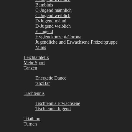
Bambinis
C-Jugend männlich
C-Jugend weiblich
D-Jugend männl.
D-Jugend weiblich
E-Jugend
Hygienekonzept-Corona
Jugendliche und Erwachsene Freizeitgruppe
Minis
Leichtathletik
Mehr Sport
Tanzen
Energetic Dance
tanzBar
Tischtennis
Tischtennis Erwachsene
Tischtennis Jugend
Triathlon
Turnen