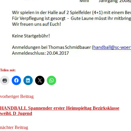
Teilen mit:
vorheriger Beitrag
HANDBALL Spannender erster Heimspieltag Bezirksklasse
weibl. D Jugend
nächter Beitrag