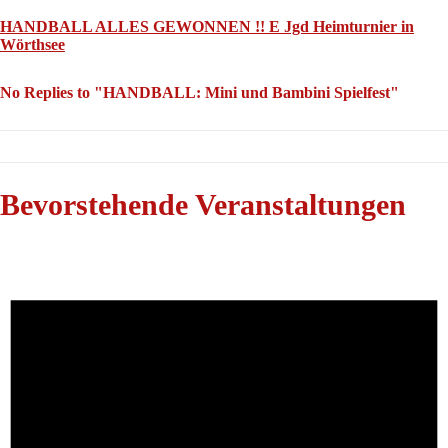
HANDBALL ALLES GEWONNEN !! E Jgd Heimturnier in
Wörthsee
No Replies to "HANDBALL: Mini und Bambini Spielfest"
Bevorstehende Veranstaltungen