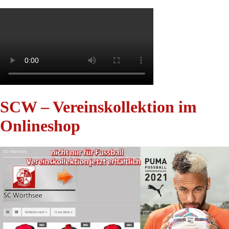
SCW – Vereinskollektion im
Onlineshop