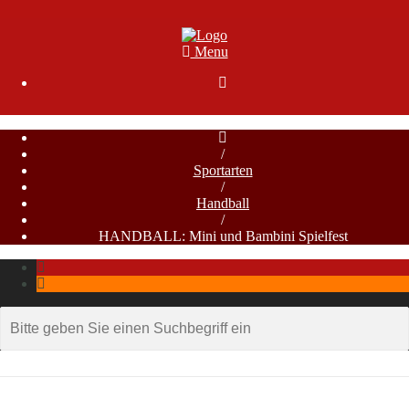
Menu

/
Sportarten
/
Handball
/
HANDBALL: Mini und Bambini Spielfest