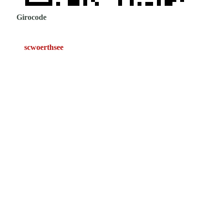
Girocode
scwoerthsee