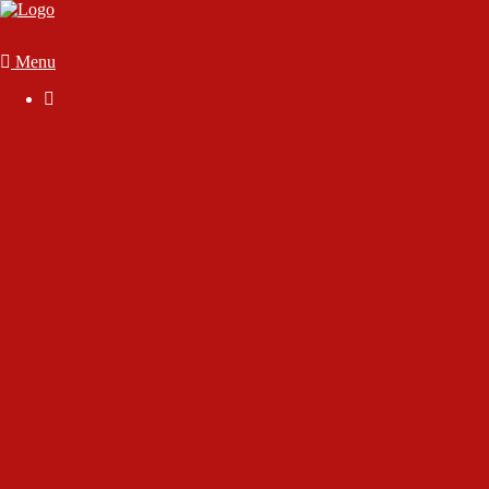
Menu

Der Verein
Geschäftsstelle
Anmelden
Mitglied werden
Die Satzung
Downloads
FAQ
Vorstand & Vereinsausschuss
Ansprechpartner
Sportstätten
70 Jahre SC Wörthsee
Chronik des Sport-Club Wörthsee e.V.
Interview mit Rudolf Gutjahr
Interview mit unserem Ehrenmitglied Dirk Marsen