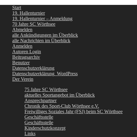
Start
19. Hallenturnier
19. Hallenturnier – Anmeldung
70 Jahre SC Wörthsee
Abmelden
alle Ankündigungen im Überblick
alle Nachrichten im Überblick
Anmelden
Autoren Login
Beitragsarchiv
Benutzer
Datenschutzerklärung
Datenschutzerklärung_WordPress
Der Verein
75 Jahre SC Wörthsee
aktuelles Sportangebot im Überblick
Ansprechpartner
Chronik des Sport-Club Wörthsee e.V.
Freiwilliges Soziales Jahr (FSJ) beim SC Wörthsee
Geschäftsstelle
Geschäftsstelle
Kinderschutzkonzept
Links