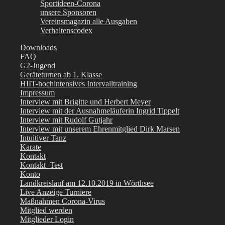
Sportideen-Corona
unsere Sponsoren
Vereinsmagazin alle Ausgaben
Verhaltenscodex
Downloads
FAQ
G2-Jugend
Geräteturnen ab 1. Klasse
HIIT-hochintensives Intervalltraining
Impressum
Interview mit Brigitte und Herbert Meyer
Interview mit der Ausnahmeläuferin Ingrid Tippelt
Interview mit Rudolf Gutjahr
Interview mit unserem Ehrenmitglied Dirk Marsen
Intuitiver Tanz
Karate
Kontakt
Kontakt_Test
Konto
Landkreislauf am 12.10.2019 in Wörthsee
Live Anzeige Turniere
Maßnahmen Corona-Virus
Mitglied werden
Mitglieder Login