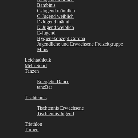
Bambinis
C-Jugend männlich
C-Jugend weiblich
D-Jugend männl.
D-Jugend weiblich
E-Jugend
Hygienekonzept-Corona
Jugendliche und Erwachsene Freizeitgruppe
Minis
Leichtathletik
Mehr Sport
Tanzen
Energetic Dance
tanzBar
Tischtennis
Tischtennis Erwachsene
Tischtennis Jugend
Triathlon
Turnen