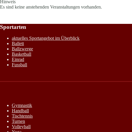
Hinweis
Es sind keine anstehenden Veranstaltungen vorhanden.
Sportarten
aktuelles Sportangebot im Überblick
Ballett
Ballzwerge
Basketball
Einrad
Fussball
Gymnastik
Handball
Tischtennis
Turnen
Volleyball
Yoga