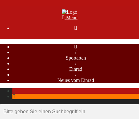
Menu

/
Sportarten
/
Einrad
/
Neues vom Einrad