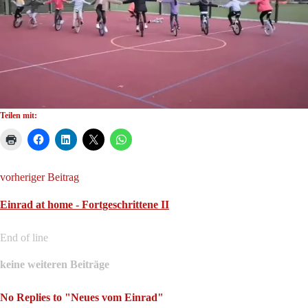
Teilen mit:
vorheriger Beitrag
Einrad at home - Fortgeschrittene II
End of line
keine weiteren Beiträge
No Replies to "Neues vom Einrad"