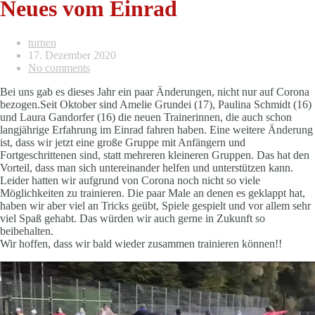
Neues vom Einrad
turnen
17. Dezember 2020
No comments
Bei uns gab es dieses Jahr ein paar Änderungen, nicht nur auf Corona
bezogen.Seit Oktober sind Amelie Grundei (17), Paulina Schmidt (16)
und Laura Gandorfer (16) die neuen Trainerinnen, die auch schon
langjährige Erfahrung im Einrad fahren haben. Eine weitere Änderung
ist, dass wir jetzt eine große Gruppe mit Anfängern und
Fortgeschrittenen sind, statt mehreren kleineren Gruppen. Das hat den
Vorteil, dass man sich untereinander helfen und unterstützen kann.
Leider hatten wir aufgrund von Corona noch nicht so viele
Möglichkeiten zu trainieren. Die paar Male an denen es geklappt hat,
haben wir aber viel an Tricks geübt, Spiele gespielt und vor allem sehr
viel Spaß gehabt. Das würden wir auch gerne in Zukunft so
beibehalten.
Wir hoffen, dass wir bald wieder zusammen trainieren können!!