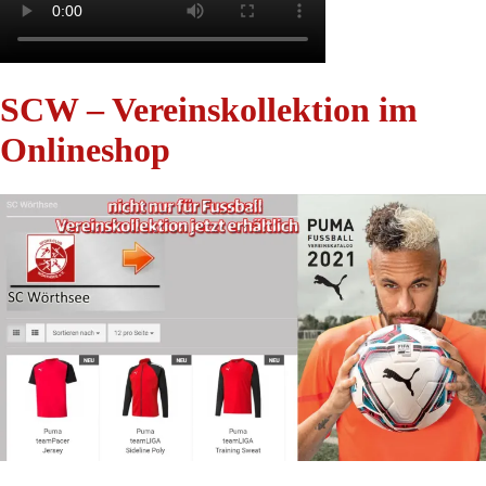
SCW – Vereinskollektion im
Onlineshop