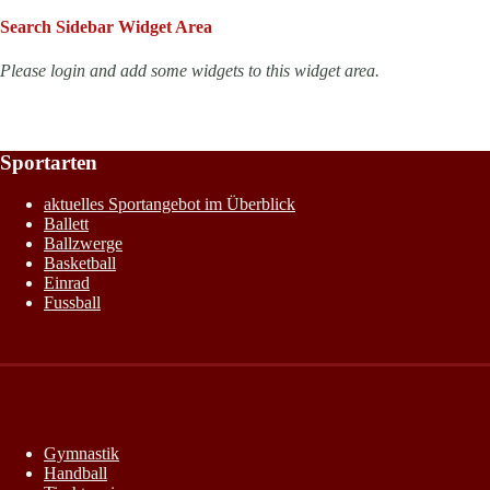
Search Sidebar Widget Area
Please login and add some widgets to this widget area.
Sportarten
aktuelles Sportangebot im Überblick
Ballett
Ballzwerge
Basketball
Einrad
Fussball
Gymnastik
Handball