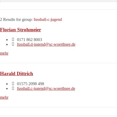
2 Results for
group:
fussball-c-jugend
Florian Strohmeier
0171 862 8003
fussball.d-jugend@sc-woerthsee.de
mehr
Harald Dittrich
01575 2098 498
fussball.c-jugend@sc-woerthsee.de
mehr