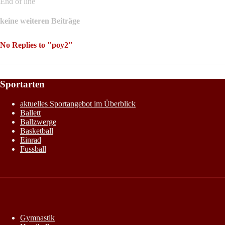
End of line
keine weiteren Beiträge
No Replies to "poy2"
Sportarten
aktuelles Sportangebot im Überblick
Ballett
Ballzwerge
Basketball
Einrad
Fussball
Gymnastik