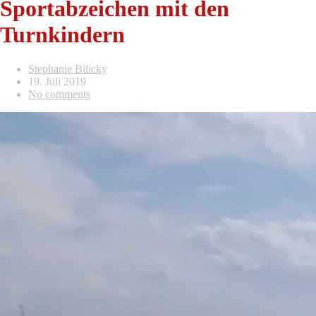
Sportabzeichen mit den
Turnkindern
Stephanie Bilicky
19. Juli 2019
No comments