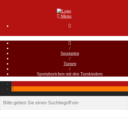
Menu

/
Sportarten
/
Turnen
/
Sportabzeichen mit den Turnkindern