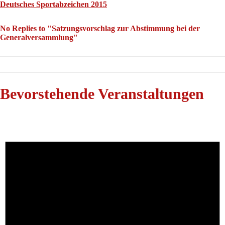
Deutsches Sportabzeichen 2015
No Replies to "Satzungsvorschlag zur Abstimmung bei der
Generalversammlung"
Bevorstehende Veranstaltungen