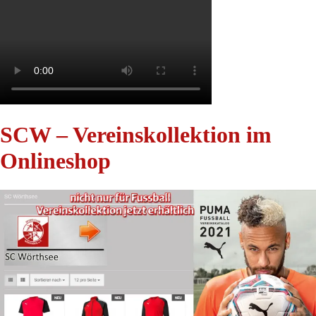
SCW – Vereinskollektion im
Onlineshop