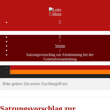
Menu

/
Verein
/
Satzungsvorschlag zur Abstimmung bei der
Generalversammlung
Satzungsvorschlag zur