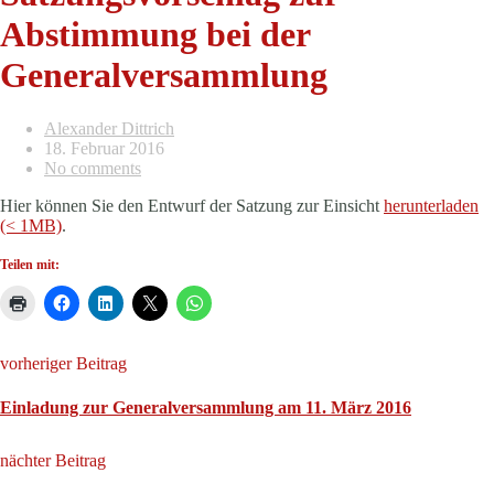
Abstimmung bei der
Generalversammlung
Alexander Dittrich
18. Februar 2016
No comments
Hier können Sie den Entwurf der Satzung zur Einsicht
herunterladen
(< 1MB)
.
Teilen mit:
vorheriger Beitrag
Einladung zur Generalversammlung am 11. März 2016
nächter Beitrag