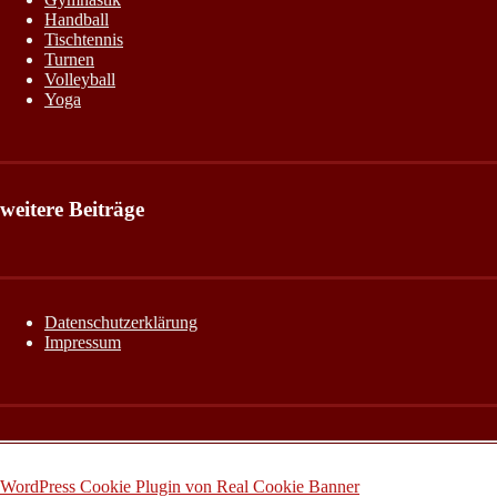
Handball
Tischtennis
Turnen
Volleyball
Yoga
weitere Beiträge
Datenschutzerklärung
Impressum
WordPress Cookie Plugin von Real Cookie Banner