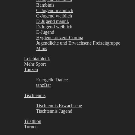
Bambinis
C-Jugend männlich
C-Jugend weiblich
D-Jugend männl.
D-Jugend weiblich
E-Jugend
Hygienekonzept-Corona
Jugendliche und Erwachsene Freizeitgruppe
Minis
Leichtathletik
Mehr Sport
Tanzen
Energetic Dance
tanzBar
Tischtennis
Tischtennis Erwachsene
Tischtennis Jugend
Triathlon
Turnen