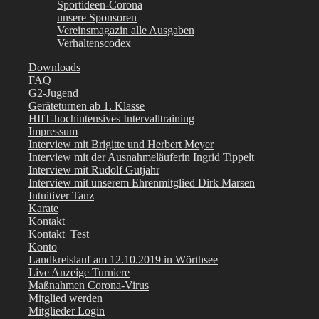
Sportideen-Corona
unsere Sponsoren
Vereinsmagazin alle Ausgaben
Verhaltenscodex
Downloads
FAQ
G2-Jugend
Geräteturnen ab 1. Klasse
HIIT-hochintensives Intervalltraining
Impressum
Interview mit Brigitte und Herbert Meyer
Interview mit der Ausnahmeläuferin Ingrid Tippelt
Interview mit Rudolf Gutjahr
Interview mit unserem Ehrenmitglied Dirk Marsen
Intuitiver Tanz
Karate
Kontakt
Kontakt_Test
Konto
Landkreislauf am 12.10.2019 in Wörthsee
Live Anzeige Turniere
Maßnahmen Corona-Virus
Mitglied werden
Mitglieder Login