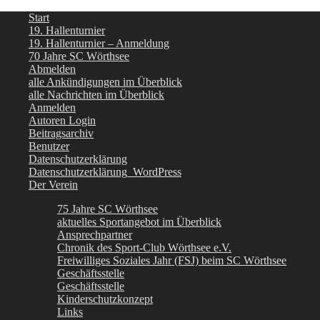
Start
19. Hallenturnier
19. Hallenturnier – Anmeldung
70 Jahre SC Wörthsee
Abmelden
alle Ankündigungen im Überblick
alle Nachrichten im Überblick
Anmelden
Autoren Login
Beitragsarchiv
Benutzer
Datenschutzerklärung
Datenschutzerklärung_WordPress
Der Verein
75 Jahre SC Wörthsee
aktuelles Sportangebot im Überblick
Ansprechpartner
Chronik des Sport-Club Wörthsee e.V.
Freiwilliges Soziales Jahr (FSJ) beim SC Wörthsee
Geschäftsstelle
Geschäftsstelle
Kinderschutzkonzept
Links