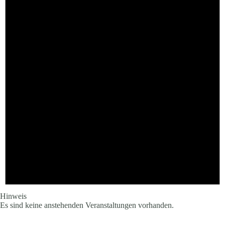
Hinweis
Es sind keine anstehenden Veranstaltungen vorhanden.