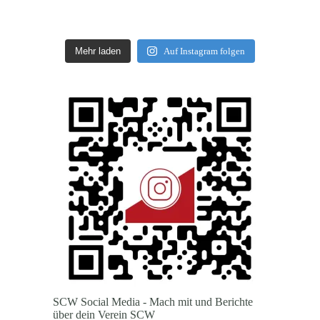
Mehr laden
Auf Instagram folgen
SCW Social Media - Mach mit und Berichte
über dein Verein SCW