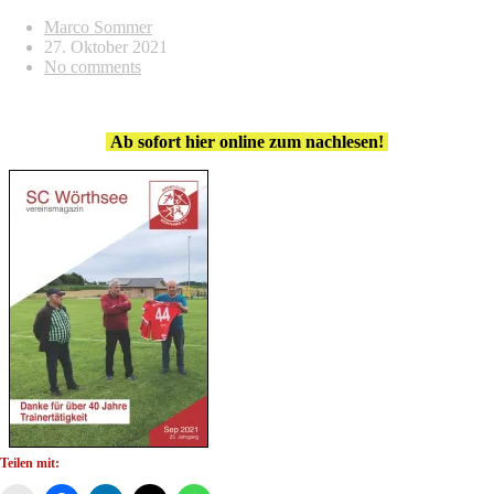
Marco Sommer
27. Oktober 2021
No comments
Ab sofort hier online zum nachlesen!
Teilen mit: