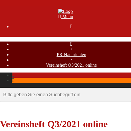
Menu

/
PR Nachrichten
/
Vereinsheft Q3/2021 online
Vereinsheft Q3/2021 online