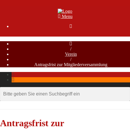
Menu

/
Verein
/
Antragsfrist zur Mitgliederversammlung
Antragsfrist zur