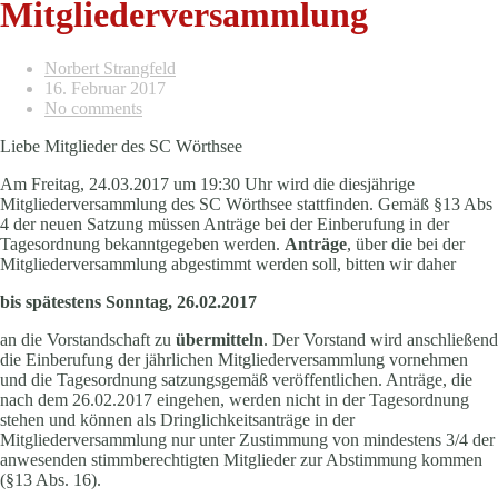
Mitgliederversammlung
Norbert Strangfeld
16. Februar 2017
No comments
Liebe Mitglieder des SC Wörthsee
Am Freitag, 24.03.2017 um 19:30 Uhr wird die diesjährige
Mitgliederversammlung des SC Wörthsee stattfinden. Gemäß §13 Abs
4 der neuen Satzung müssen Anträge bei der Einberufung in der
Tagesordnung bekanntgegeben werden.
Anträge
, über die bei der
Mitgliederversammlung abgestimmt werden soll, bitten wir daher
bis spätestens Sonntag, 26.02.2017
an die Vorstandschaft zu
übermitteln
. Der Vorstand wird anschließend
die Einberufung der jährlichen Mitgliederversammlung vornehmen
und die Tagesordnung satzungsgemäß veröffentlichen. Anträge, die
nach dem 26.02.2017 eingehen, werden nicht in der Tagesordnung
stehen und können als Dringlichkeitsanträge in der
Mitgliederversammlung nur unter Zustimmung von mindestens 3/4 der
anwesenden stimmberechtigten Mitglieder zur Abstimmung kommen
(§13 Abs. 16).