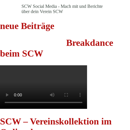
SCW Social Media - Mach mit und Berichte
über dein Verein SCW
neue Beiträge
Breakdance
beim SCW
SCW – Vereinskollektion im