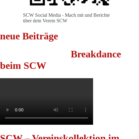
SCW Social Media - Mach mit und Berichte
über dein Verein SCW
neue Beiträge
Breakdance
beim SCW
SCW – Vereinskollektion im