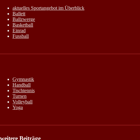
aktuelles Sportangebot im Überblick
Ballett
Ballzwerge
Basketball
Einrad
Fussball
Gymnastik
Handball
Tischtennis
Turnen
Volleyball
Yoga
weitere Beiträge