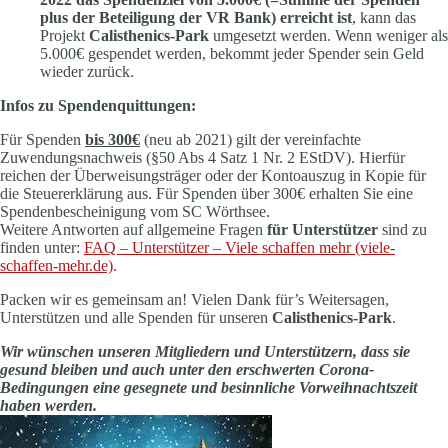
plus der Beteiligung der VR Bank) erreicht ist
, kann das
Projekt
Calisthenics-Park
umgesetzt werden. Wenn weniger als
5.000€ gespendet werden, bekommt jeder Spender sein Geld
wieder zurück.
Infos zu Spendenquittungen:
Für Spenden
bis 300€
(neu ab 2021) gilt der vereinfachte
Zuwendungsnachweis (§50 Abs 4 Satz 1 Nr. 2 EStDV). Hierfür
reichen der Überweisungsträger oder der Kontoauszug in Kopie für
die Steuererklärung aus. Für Spenden über 300€ erhalten Sie eine
Spendenbescheinigung vom SC Wörthsee.
Weitere Antworten auf allgemeine Fragen
für Unterstützer
sind zu
finden unter:
FAQ – Unterstützer – Viele schaffen mehr (viele-
schaffen-mehr.de)
.
Packen wir es gemeinsam an! Vielen Dank für’s Weitersagen,
Unterstützen und alle Spenden für unseren
Calisthenics-Park
.
Wir wünschen unseren Mitgliedern und Unterstützern, dass sie
gesund bleiben und auch unter den erschwerten Corona-
Bedingungen eine gesegnete und besinnliche Vorweihnachtszeit
haben werden.