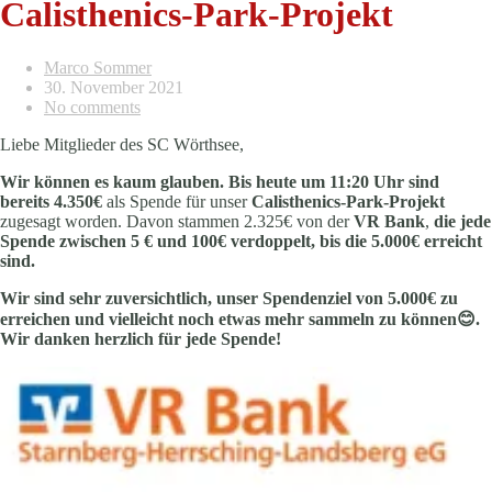
Calisthenics-Park-Projekt
Marco Sommer
30. November 2021
No comments
Liebe Mitglieder des SC Wörthsee,
Wir können es kaum glauben.
Bis heute um 11:20 Uhr sind
bereits
4.350€
als Spende für unser
Calisthenics-Park-Projekt
zugesagt worden. Davon stammen 2.325€ von der
VR Bank
,
die jede
Spende zwischen 5 € und 100€ verdoppelt, bis die 5.000€ erreicht
sind.
Wir sind sehr zuversichtlich, unser Spendenziel von 5.000€ zu
erreichen und vielleicht noch etwas mehr sammeln zu können
😊
.
Wir danken herzlich für jede Spende!