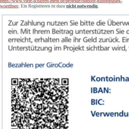
https://www.viele-schaffen-mehr.de/projekte/outdoor-trainingspark-
woerthsee
. Ein Registrieren ist dazu
nicht notwendig
.