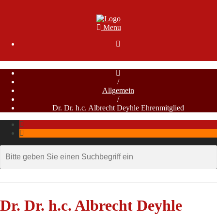
Menu

/
Allgemein
/
Dr. Dr. h.c. Albrecht Deyhle Ehrenmitglied
Dr. Dr. h.c. Albrecht Deyhle