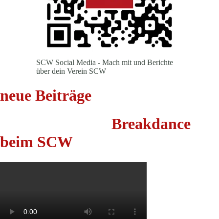
SCW Social Media - Mach mit und Berichte
über dein Verein SCW
neue Beiträge
Breakdance
beim SCW