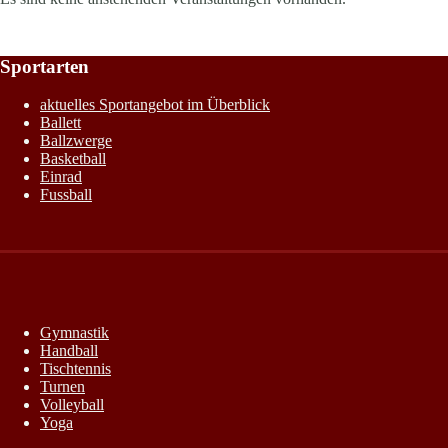
Sportarten
aktuelles Sportangebot im Überblick
Ballett
Ballzwerge
Basketball
Einrad
Fussball
Gymnastik
Handball
Tischtennis
Turnen
Volleyball
Yoga