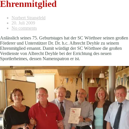
Ehrenmitglied
Norbert Strangfeld
20. Juli 2009
No comments
Anlässlich seines 75. Geburtstages hat der SC Wörthsee seinen großen
Förderer und Unterstützer Dr. Dr. h.c. Albrecht Deyhle zu seinem
Ehrenmitglied ernannt. Damit würdigt der SC Wörthsee die großen
Verdienste von Albrecht Deyhle bei der Errichtung des neuen
Sportlerheimes, dessen Namenspatron er ist.