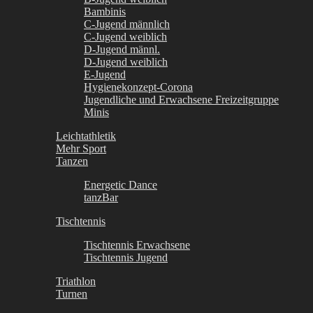
Bambinis
C-Jugend männlich
C-Jugend weiblich
D-Jugend männl.
D-Jugend weiblich
E-Jugend
Hygienekonzept-Corona
Jugendliche und Erwachsene Freizeitgruppe
Minis
Leichtathletik
Mehr Sport
Tanzen
Energetic Dance
tanzBar
Tischtennis
Tischtennis Erwachsene
Tischtennis Jugend
Triathlon
Turnen