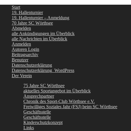
Start
19. Hallenturnier
19. Hallenturnier – Anmeldung
70 Jahre SC Wörthsee
Abmelden
alle Ankündigungen im Überblick
alle Nachrichten im Überblick
Anmelden
Autoren Login
Beitragsarchiv
Benutzer
Datenschutzerklärung
Datenschutzerklärung_WordPress
Der Verein
75 Jahre SC Wörthsee
aktuelles Sportangebot im Überblick
Ansprechpartner
Chronik des Sport-Club Wörthsee e.V.
Freiwilliges Soziales Jahr (FSJ) beim SC Wörthsee
Geschäftsstelle
Geschäftsstelle
Kinderschutzkonzept
Links