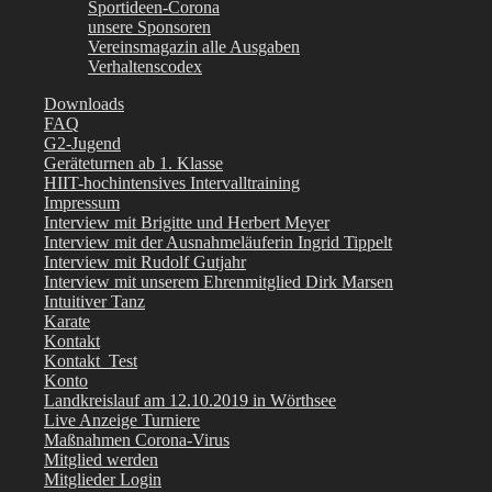
Sportideen-Corona
unsere Sponsoren
Vereinsmagazin alle Ausgaben
Verhaltenscodex
Downloads
FAQ
G2-Jugend
Geräteturnen ab 1. Klasse
HIIT-hochintensives Intervalltraining
Impressum
Interview mit Brigitte und Herbert Meyer
Interview mit der Ausnahmeläuferin Ingrid Tippelt
Interview mit Rudolf Gutjahr
Interview mit unserem Ehrenmitglied Dirk Marsen
Intuitiver Tanz
Karate
Kontakt
Kontakt_Test
Konto
Landkreislauf am 12.10.2019 in Wörthsee
Live Anzeige Turniere
Maßnahmen Corona-Virus
Mitglied werden
Mitglieder Login