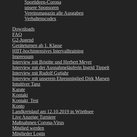
Sportideen-Corona
unsere Sponsoren
Vereinsmagazin alle Ausgaben
Verhaltenscodex
Downloads
FAQ
G2-Jugend
Geräteturnen ab 1. Klasse
HIIT-hochintensives Intervalltraining
Impressum
Interview mit Brigitte und Herbert Meyer
Interview mit der Ausnahmeläuferin Ingrid Tippelt
Interview mit Rudolf Gutjahr
Interview mit unserem Ehrenmitglied Dirk Marsen
Intuitiver Tanz
Karate
Kontakt
Kontakt_Test
Konto
Landkreislauf am 12.10.2019 in Wörthsee
Live Anzeige Turniere
Maßnahmen Corona-Virus
Mitglied werden
Mitglieder Login