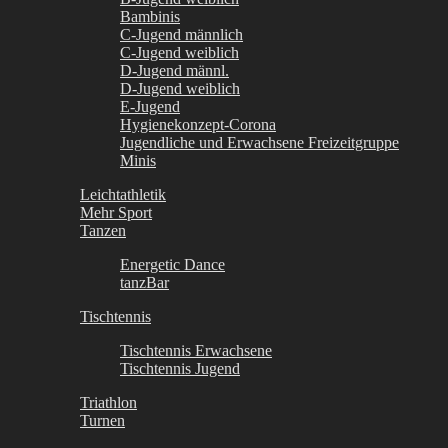
Bambinis
C-Jugend männlich
C-Jugend weiblich
D-Jugend männl.
D-Jugend weiblich
E-Jugend
Hygienekonzept-Corona
Jugendliche und Erwachsene Freizeitgruppe
Minis
Leichtathletik
Mehr Sport
Tanzen
Energetic Dance
tanzBar
Tischtennis
Tischtennis Erwachsene
Tischtennis Jugend
Triathlon
Turnen