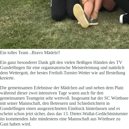
Ein tolles Team ..Bravo Mädels!!
Ein ganz besonderer Dank gilt den vielen fleißigen Händen des TV
Gundelfingen für eine organisatorische Meisterleistung und natürlich
dem Wettergott, der bestes Freiluft-Turnier-Wetter wie auf Bestellung
kreierte.
Die gemeinsamen Erlebnisse der Mädchen auf und neben dem Platz
während dieser zwei intensiven Tage waren auch für den
gemeinsamen Teamgeist sehr wertvoll. Insgesamt hat der SC Wörthsee
mit seiner Mannschaft, den Betreuern und Schiedsrichtern in
Gundelfingen einen ausgezeichneten Eindruck hinterlassen und es
scheint schon jetzt sicher, dass das 13. Dieter-Wallat-Gedächtnisturnier
im kommenden Jahr mindestens eine Mannschaft aus Wörthsee zu
Gast haben wird.