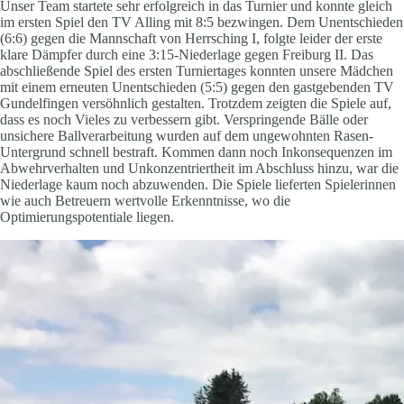
Unser Team startete sehr erfolgreich in das Turnier und konnte gleich
im ersten Spiel den TV Alling mit 8:5 bezwingen. Dem Unentschieden
(6:6) gegen die Mannschaft von Herrsching I, folgte leider der erste
klare Dämpfer durch eine 3:15-Niederlage gegen Freiburg II. Das
abschließende Spiel des ersten Turniertages konnten unsere Mädchen
mit einem erneuten Unentschieden (5:5) gegen den gastgebenden TV
Gundelfingen versöhnlich gestalten. Trotzdem zeigten die Spiele auf,
dass es noch Vieles zu verbessern gibt. Verspringende Bälle oder
unsichere Ballverarbeitung wurden auf dem ungewohnten Rasen-
Untergrund schnell bestraft. Kommen dann noch Inkonsequenzen im
Abwehrverhalten und Unkonzentriertheit im Abschluss hinzu, war die
Niederlage kaum noch abzuwenden. Die Spiele lieferten Spielerinnen
wie auch Betreuern wertvolle Erkenntnisse, wo die
Optimierungspotentiale liegen.