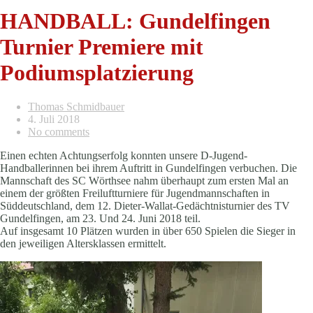
HANDBALL: Gundelfingen
Turnier Premiere mit
Podiumsplatzierung
Thomas Schmidbauer
4. Juli 2018
No comments
Einen echten Achtungserfolg konnten unsere D-Jugend-
Handballerinnen bei ihrem Auftritt in Gundelfingen verbuchen. Die
Mannschaft des SC Wörthsee nahm überhaupt zum ersten Mal an
einem der größten Freiluftturniere für Jugendmannschaften in
Süddeutschland, dem 12. Dieter-Wallat-Gedächtnisturnier des TV
Gundelfingen, am 23. Und 24. Juni 2018 teil.
Auf insgesamt 10 Plätzen wurden in über 650 Spielen die Sieger in
den jeweiligen Altersklassen ermittelt.