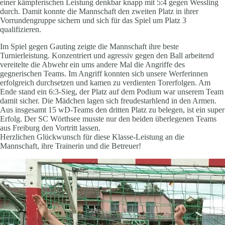
einer kämpferischen Leistung denkbar knapp mit 5:4 gegen Wessling
durch. Damit konnte die Mannschaft den zweiten Platz in ihrer
Vorrundengruppe sichern und sich für das Spiel um Platz 3
qualifizieren.
Im Spiel gegen Gauting zeigte die Mannschaft ihre beste
Turnierleistung. Konzentriert und agressiv gegen den Ball arbeitend
vereitelte die Abwehr ein ums andere Mal die Angriffe des
gegnerischen Teams. Im Angriff konnten sich unsere Werferinnen
erfolgreich durchsetzen und kamen zu verdienten Torerfolgen. Am
Ende stand ein 6:3-Sieg, der Platz auf dem Podium war unserem Team
damit sicher. Die Mädchen lagen sich freudestarhlend in den Armen.
Aus insgesamt 15 wD-Teams den dritten Platz zu belegen, ist ein super
Erfolg. Der SC Wörthsee musste nur den beiden überlegenen Teams
aus Freiburg den Vortritt lassen.
Herzlichen Glückwunsch für diese Klasse-Leistung an die
Mannschaft, ihre Trainerin und die Betreuer!