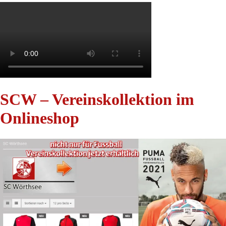
SCW – Vereinskollektion im
Onlineshop