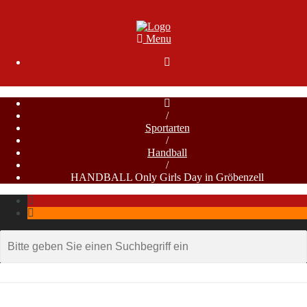
Menu

/
Sportarten
/
Handball
/
HANDBALL Only Girls Day in Gröbenzell