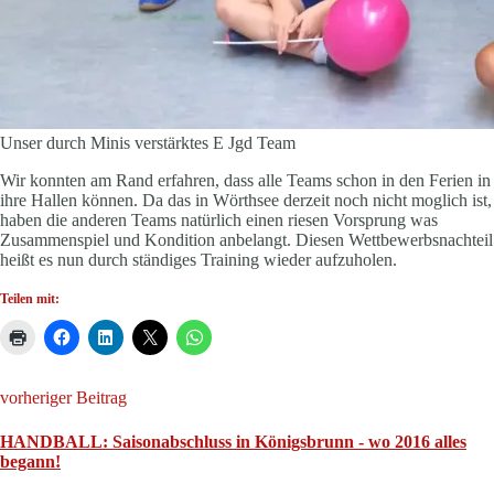
Unser durch Minis verstärktes E Jgd Team
Wir konnten am Rand erfahren, dass alle Teams schon in den Ferien in
ihre Hallen können. Da das in Wörthsee derzeit noch nicht moglich ist,
haben die anderen Teams natürlich einen riesen Vorsprung was
Zusammenspiel und Kondition anbelangt. Diesen Wettbewerbsnachteil
heißt es nun durch ständiges Training wieder aufzuholen.
Teilen mit:
vorheriger Beitrag
HANDBALL: Saisonabschluss in Königsbrunn - wo 2016 alles
begann!