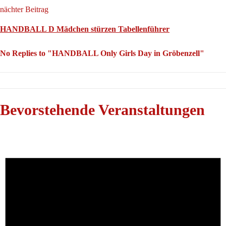
nächter Beitrag
HANDBALL D Mädchen stürzen Tabellenführer
No Replies to "HANDBALL Only Girls Day in Gröbenzell"
Bevorstehende Veranstaltungen