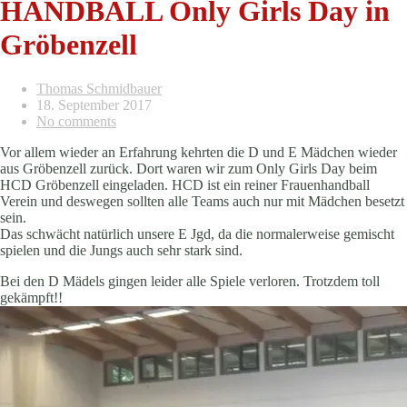
HANDBALL Only Girls Day in
Gröbenzell
Thomas Schmidbauer
18. September 2017
No comments
Vor allem wieder an Erfahrung kehrten die D und E Mädchen wieder
aus Gröbenzell zurück. Dort waren wir zum Only Girls Day beim
HCD Gröbenzell eingeladen. HCD ist ein reiner Frauenhandball
Verein und deswegen sollten alle Teams auch nur mit Mädchen besetzt
sein.
Das schwächt natürlich unsere E Jgd, da die normalerweise gemischt
spielen und die Jungs auch sehr stark sind.
Bei den D Mädels gingen leider alle Spiele verloren. Trotzdem toll
gekämpft!!