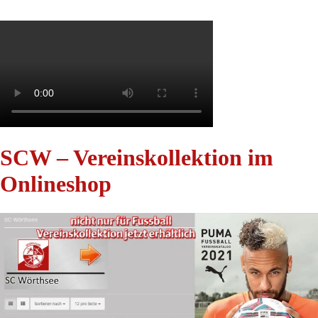
SCW – Vereinskollektion im
Onlineshop