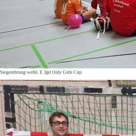
Siegerehrung weibl. E Jgd Only Girls Cup