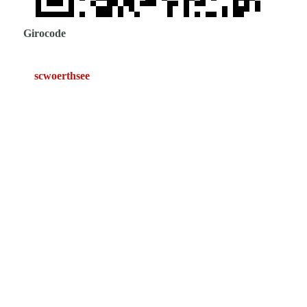
Girocode
scwoerthsee