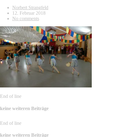
Norbert Strangfeld
12. Februar 2018
No comments
End of line
keine weiteren Beiträge
End of line
keine weiteren Beiträge