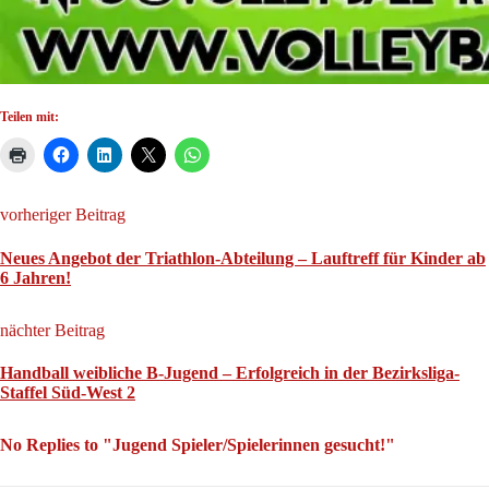
Teilen mit:
vorheriger Beitrag
Neues Angebot der Triathlon-Abteilung – Lauftreff für Kinder ab
6 Jahren!
nächter Beitrag
Handball weibliche B-Jugend – Erfolgreich in der Bezirksliga-
Staffel Süd-West 2
No Replies to "Jugend Spieler/Spielerinnen gesucht!"