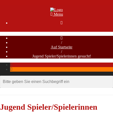
Menu

/
Auf Startseite
/
Jugend Spieler/Spielerinnen gesucht!
Jugend Spieler/Spielerinnen