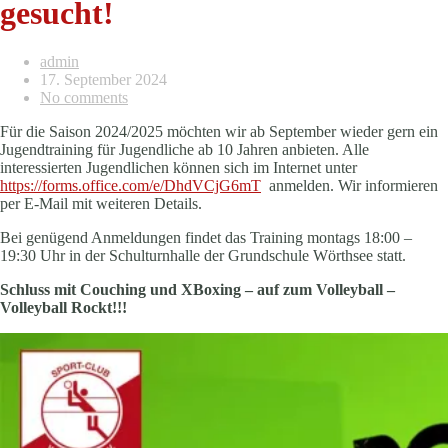
gesucht!
admin
17. September 2024
No comments
Für die Saison 2024/2025 möchten wir ab September wieder gern ein
Jugendtraining für Jugendliche ab 10 Jahren anbieten. Alle
interessierten Jugendlichen können sich im Internet unter
https://forms.office.com/e/DhdVCjG6mT
anmelden. Wir informieren
per E-Mail mit weiteren Details.
Bei genügend Anmeldungen findet das Training montags 18:00 –
19:30 Uhr in der Schulturnhalle der Grundschule Wörthsee statt.
Schluss mit Couching und XBoxing – auf zum Volleyball –
Volleyball Rockt!!!